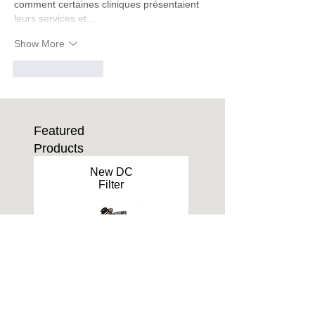
comment certaines cliniques présentaient 
leurs services et…
Show More
Like
Reply
Featured
Products
New DC
Filter
GO