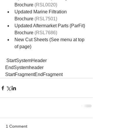
Brochure 
(RSL0020)
Updated Marine Filtration 
Brochure 
(RSL7501)
Updated Aftermarket Parts (ParFit) 
Brochure 
(RSL7686)
New Cut Sheets (See menu at top 
of page) 
 StartSystemHeader  
EndSystemheader 
StartFragmentEndFragment
1 Comment